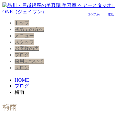
24H予約
電話
トップ
初めての方へ
メニュー
スタッフ
お客様の声
ブログ
採用について
サロン
HOME
ブログ
梅雨
梅雨
軟毛でハイダメージのエアーストレー