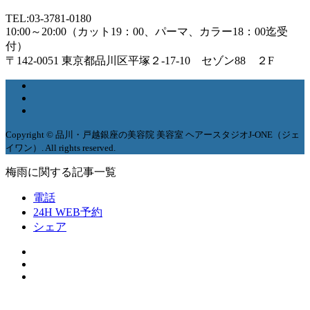
TEL:03-3781-0180
10:00～20:00（カット19：00、パーマ、カラー18：00迄受
付）
〒142-0051 東京都品川区平塚２-17-10 セゾン88 ２F
Copyright © 品川・戸越銀座の美容院 美容室 ヘアースタジオJ-ONE（ジェ
イワン）. All rights reserved.
梅雨に関する記事一覧
電話
24H WEB予約
シェア