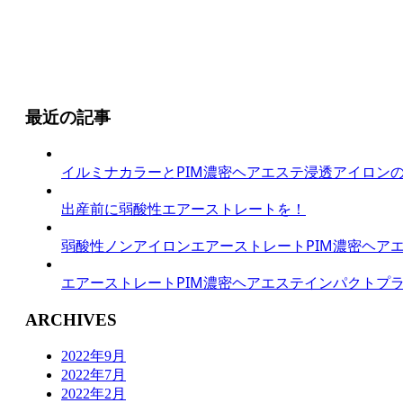
2018.03.01
Blog
,
Catalog
,
カット
,
トリートメント
,
ヘアカラー
最近の記事
イルミナカラーとPIM濃密ヘアエステ浸透アイロン
出産前に弱酸性エアーストレートを！
弱酸性ノンアイロンエアーストレートPIM濃密ヘア
エアーストレートPIM濃密ヘアエステインパクトプラ
ARCHIVES
2022年9月
2022年7月
2022年2月