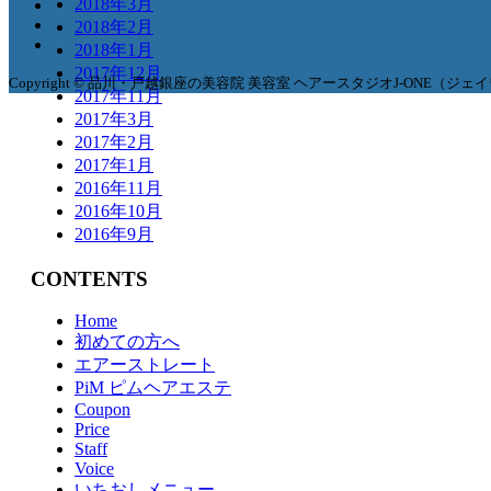
2018年3月
2018年2月
2018年1月
2017年12月
Copyright © 品川・戸越銀座の美容院 美容室 ヘアースタジオJ-ONE（ジェイワン）. Al
2017年11月
2017年3月
2017年2月
2017年1月
2016年11月
2016年10月
2016年9月
CONTENTS
Home
初めての方へ
エアーストレート
PiM ピムヘアエステ
Coupon
Price
Staff
Voice
いちおしメニュー