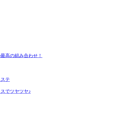
の最高の組み合わせ！
エステ
スでツヤツヤ♪