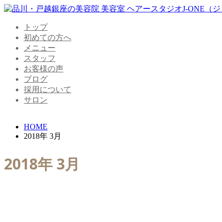
トップ
初めての方へ
メニュー
スタッフ
お客様の声
ブログ
採用について
サロン
HOME
2018年 3月
2018年 3月
PIM濃密ヘアエステバージョンアップ