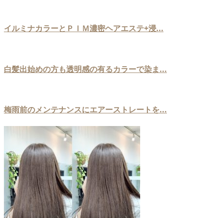
イルミナカラーとＰＩＭ濃密ヘアエステ+浸...
白髪出始めの方も透明感の有るカラーで染ま...
梅雨前のメンテナンスにエアーストレートを...