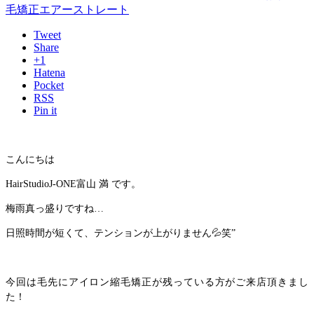
毛矯正エアーストレート
Tweet
Share
+1
Hatena
Pocket
RSS
Pin it
こんにちは
HairStudioJ-ONE富山 満 です。
梅雨真っ盛りですね…
日照時間が短くて、テンションが上がりません💦笑”
今回は毛先にアイロン縮毛矯正が残っている方がご来店頂きまし
た！