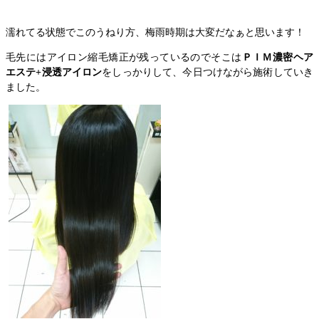
濡れてる状態でこのうねり方、梅雨時期は大変だなぁと思います！
毛先にはアイロン縮毛矯正が残っているのでそこは
ＰＩＭ濃密ヘア
エステ+浸透アイロン
をしっかりして、今日つけながら施術していき
ました。