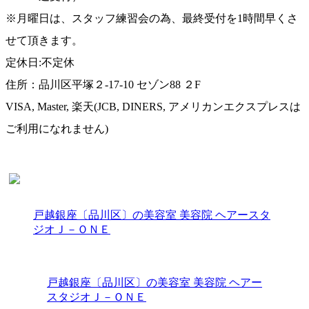
※月曜日は、スタッフ練習会の為、最終受付を1時間早くさ
せて頂きます。
定休日:不定休
住所：品川区平塚２-17-10 セゾン88 ２F
VISA, Master, 楽天(JCB, DINERS, アメリカンエクスプレスは
ご利用になれません)
戸越銀座〔品川区〕の美容室 美容院 ヘアースタ
ジオＪ－ＯＮＥ
戸越銀座〔品川区〕の美容室 美容院 ヘアー
スタジオＪ－ＯＮＥ