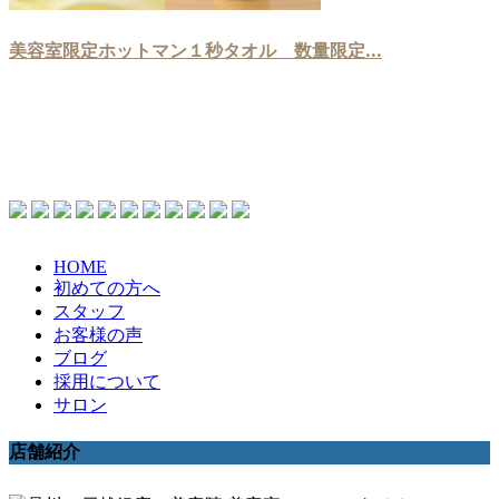
美容室限定ホットマン１秒タオル 数量限定...
HOME
初めての方へ
スタッフ
お客様の声
ブログ
採用について
サロン
店舗紹介