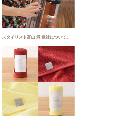
スタイリスト富山 満 退社について。