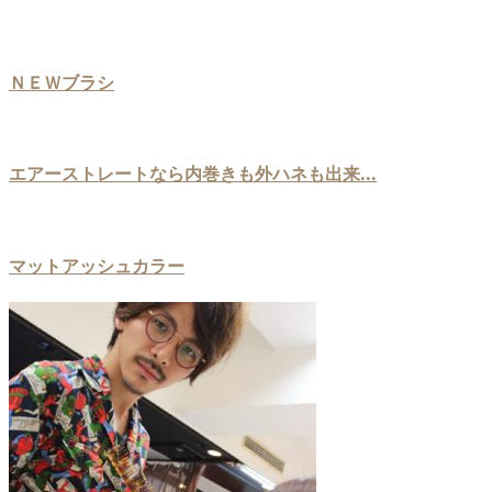
ＮＥＷブラシ
エアーストレートなら内巻きも外ハネも出来...
マットアッシュカラー