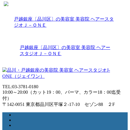
戸越銀座〔品川区〕の美容室 美容院 ヘアースタ
ジオＪ－ＯＮＥ
戸越銀座〔品川区〕の美容室 美容院 ヘアー
スタジオＪ－ＯＮＥ
TEL:03-3781-0180
10:00～20:00（カット19：00、パーマ、カラー18：00迄受
付）
〒142-0051 東京都品川区平塚２-17-10 セゾン88 ２F