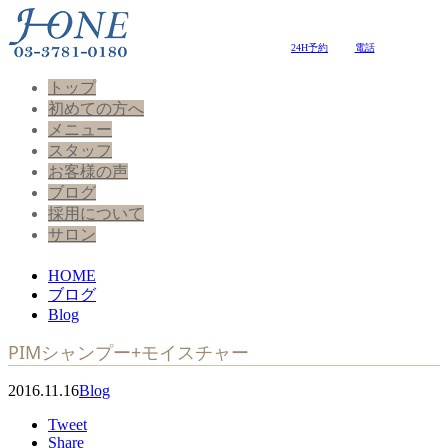
24H予約
電話
トップ
初めての方へ
メニュー
スタッフ
お客様の声
ブログ
採用について
サロン
HOME
ブログ
Blog
PIMシャンプー+モイスチャー
2016.11.16
Blog
Tweet
Share