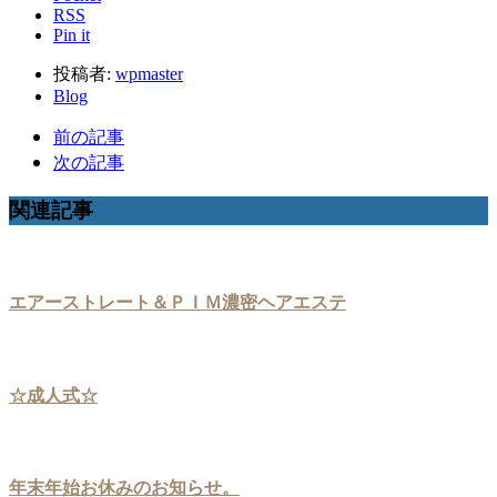
RSS
Pin it
投稿者:
wpmaster
Blog
前の記事
次の記事
関連記事
エアーストレート＆ＰＩＭ濃密ヘアエステ
☆成人式☆
年末年始お休みのお知らせ。