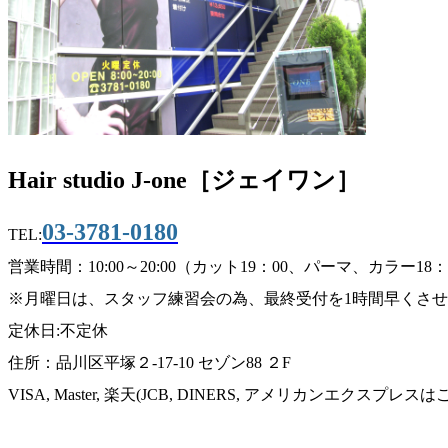
Hair studio J-one［ジェイワン］
03-3781-0180
TEL:
営業時間：10:00～20:00（カット19：00、パーマ、カラー18
※月曜日は、スタッフ練習会の為、最終受付を1時間早くさ
定休日:不定休
住所：品川区平塚２-17-10 セゾン88 ２F
VISA, Master, 楽天(JCB, DINERS, アメリカンエクスプ