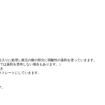
念入りに処理し根元の癖の部分に弱酸性の薬剤を塗っていきます。
では薬剤を塗布しない場合もあります。）
き
ストレートにしていきます。
す。