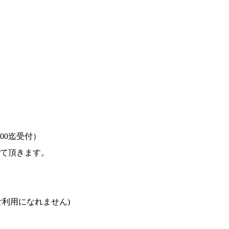
：00迄受付）
せて頂きます。
レスはご利用になれません)