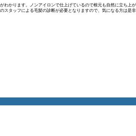
のがわかります。ノンアイロンで仕上げているので根元も自然に立ち上が
のスタッフによる毛髪の診断が必要となりますので、気になる方は是非