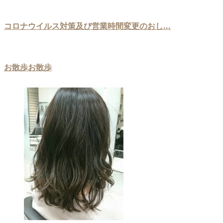
コロナウイルス対策及び営業時間変更のおし...
お散歩お散歩