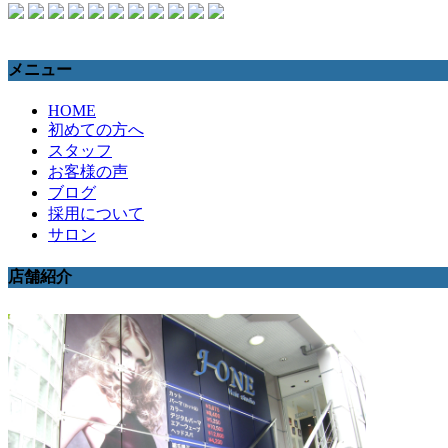
メニュー
HOME
初めての方へ
スタッフ
お客様の声
ブログ
採用について
サロン
店舗紹介