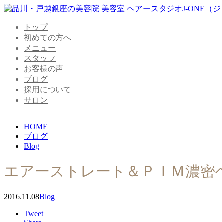
トップ
初めての方へ
メニュー
スタッフ
お客様の声
ブログ
採用について
サロン
HOME
ブログ
Blog
エアーストレート＆ＰＩＭ濃密
2016.11.08
Blog
Tweet